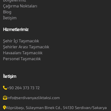
Bölgelerimiz
Çağırma Noktaları
Blog
İletişim
Hizmetlerimiz
Şehir İçi Taşımacılık
Şehirler Arası Taşımacılık
Havaalanı Taşımacılık
Personel Taşımacılık
İletişim
+90 264 373 73 72
info@serdivanyazliktaksi.com
Köprübaşı, Süleyman Binek Cd., 54130 Serdivan/Sakarya