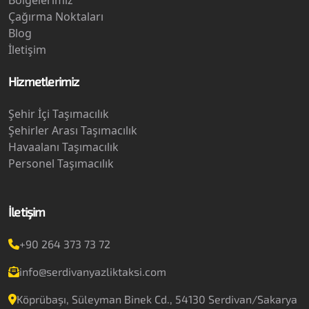
Bölgelerimiz
Çağırma Noktaları
Blog
İletişim
Hizmetlerimiz
Şehir İçi Taşımacılık
Şehirler Arası Taşımacılık
Havaalanı Taşımacılık
Personel Taşımacılık
İletişim
+90 264 373 73 72
info@serdivanyazliktaksi.com
Köprübaşı, Süleyman Binek Cd., 54130 Serdivan/Sakarya